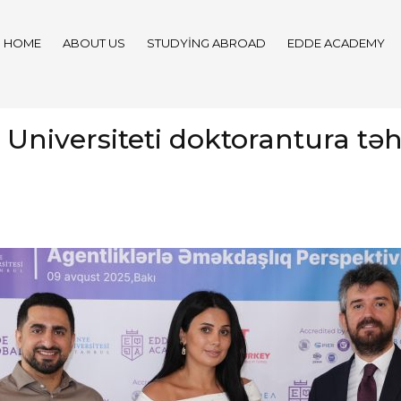
HOME
ABOUT US
STUDYING ABROAD
EDDE ACADEMY
 Universiteti doktorantura təh