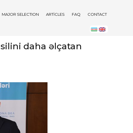
MAJOR SELECTION
ARTICLES
FAQ
CONTACT
silini daha əlçatan