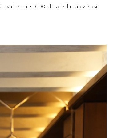
nya üzrə ilk 1000 ali təhsil müəssisəsi