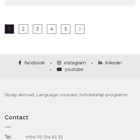
1
2
3
4
5
facebook
instagram
linkedin
youtube
Study abroad, Language courses, Scholarship programs
Contact
Tel.:
+994 70 214 10 33