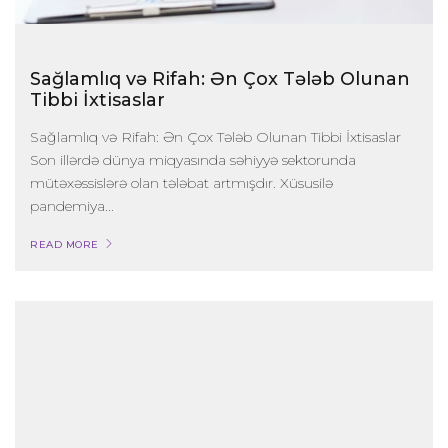
Sağlamlıq və Rifah: Ən Çox Tələb Olunan
Tibbi İxtisaslar
Sağlamlıq və Rifah: Ən Çox Tələb Olunan Tibbi İxtisaslar
Son illərdə dünya miqyasında səhiyyə sektorunda
mütəxəssislərə olan tələbat artmışdır. Xüsusilə
pandemiya...
READ MORE