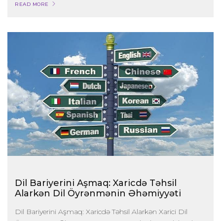
READ MORE
Dil Bariyerini Aşmaq: Xaricdə Təhsil
Alarkən Dil Öyrənmənin Əhəmiyyəti
Dil Bariyerini Aşmaq: Xaricdə Təhsil Alarkən Xarici Dil