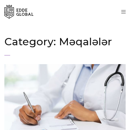
Category:
Məqalələr