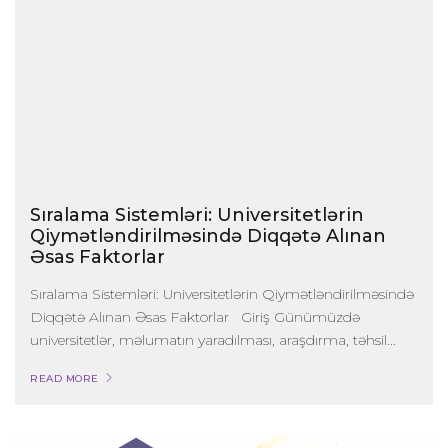
Sıralama Sistemləri: Universitetlərin
Qiymətləndirilməsində Diqqətə Alınan
Əsas Faktorlar
Sıralama Sistemləri: Universitetlərin Qiymətləndirilməsində
Diqqətə Alınan Əsas Faktorlar Giriş Günümüzdə
universitetlər, məlumatın yaradılması, araşdırma, təhsil...
READ MORE