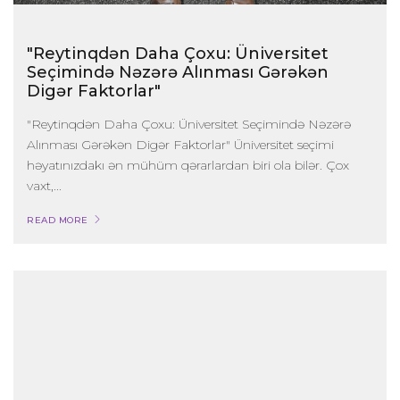
"Reytinqdən Daha Çoxu: Üniversitet
Seçimində Nəzərə Alınması Gərəkən
Digər Faktorlar"
"Reytinqdən Daha Çoxu: Üniversitet Seçimində Nəzərə
Alınması Gərəkən Digər Faktorlar" Üniversitet seçimi
həyatınızdakı ən mühüm qərarlardan biri ola bilər. Çox
vaxt,...
READ MORE