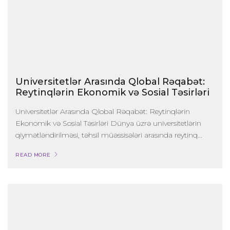
Universitetlər Arasında Qlobal Rəqabət:
Reytinqlərin Ekonomik və Sosial Təsirləri
Universitetlər Arasında Qlobal Rəqabət: Reytinqlərin
Ekonomik və Sosial Təsirləri Dünya üzrə universitetlərin
qiymətləndirilməsi, təhsil müəssisələri arasında reytinq...
READ MORE