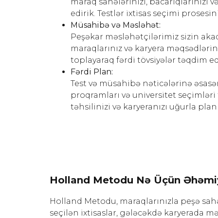
maraq sahələrinizi, bacarıqlarınızı və
edirik. Testlər ixtisas seçimi prosesin
Müsahibə və Məsləhət:
Peşəkar məsləhətçilərimiz sizin akad
maraqlarınız və karyera məqsədlərin
toplayaraq fərdi tövsiyələr təqdim ed
Fərdi Plan:
Test və müsahibə nəticələrinə əsasən
proqramları və universitet seçimləri 
təhsilinizi və karyeranızı uğurla pl
Holland Metodu Nə Üçün Əhəmiy
Holland Metodu, maraqlarınızla peşə sah
seçilən ixtisaslar, gələcəkdə karyerada mə