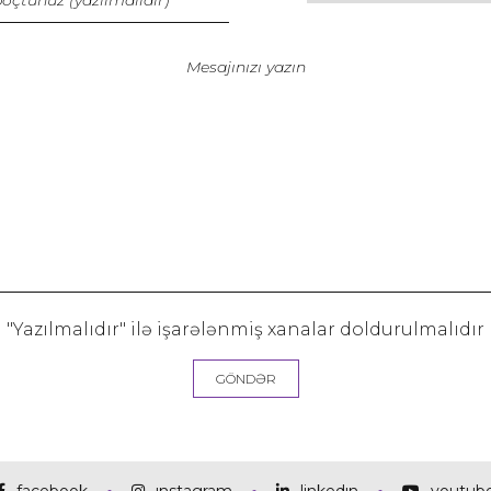
"Yazılmalıdır" ilə işarələnmiş xanalar doldurulmalıdır