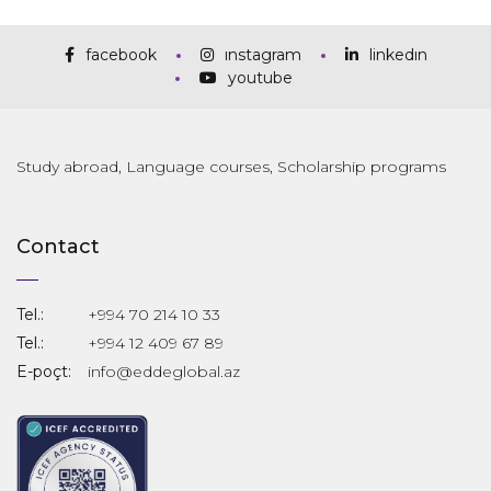
facebook
instagram
linkedin
youtube
Study abroad, Language courses, Scholarship programs
Contact
Tel.:
+994 70 214 10 33
Tel.:
+994 12 409 67 89
E-poçt:
info@eddeglobal.az