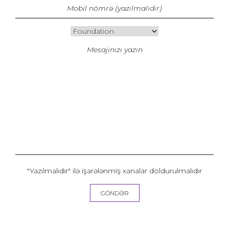
"Yazılmalıdır" ilə işarələnmiş xanalar doldurulmalıdır