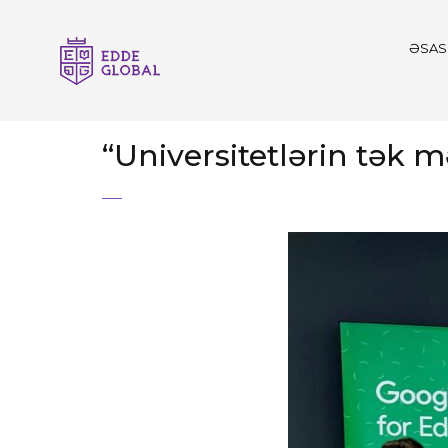
ƏSAS
“Universitetlərin tək 