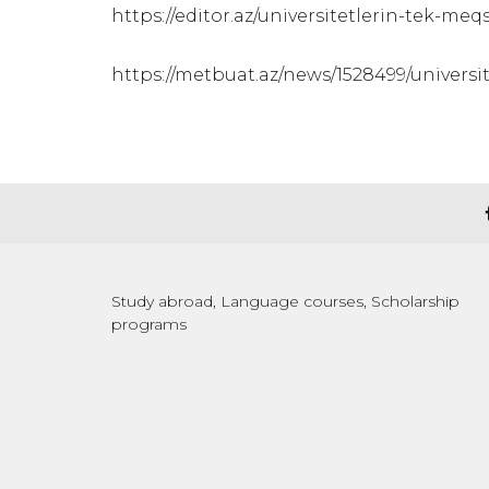
https://editor.az/universitetlerin-tek-me
https://metbuat.az/news/1528499/universi
Study abroad, Language courses, Scholarship
programs