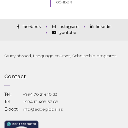
facebook
instagram
linkedin
youtube
Study abroad, Language courses, Scholarship programs
Contact
Tel.:
+994 70 214 10 33
Tel.:
+994 12 409 67 89
E-poçt:
info@eddeglobal.az