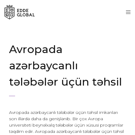
Avropada
azərbaycanlı
tələbələr üçün təhsil
Avropada azərbaycanlı tələbələr üçün təhsil imkanları
son illərdə daha da genişlənib. Bir çox Avropa
universiteti beynəlxalq tələbələr üçün xüsusi proqramlar
təqdim edir. Avropada azərbaycanlı tələbələr üçün təhsil