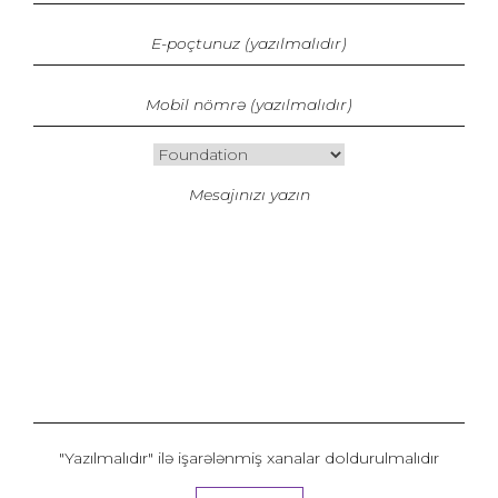
"Yazılmalıdır" ilə işarələnmiş xanalar doldurulmalıdır