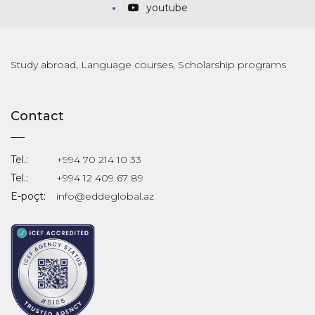
youtube
Study abroad, Language courses, Scholarship programs
Contact
Tel.:
+994 70 214 10 33
Tel.:
+994 12 409 67 89
E-poçt:
info@eddeglobal.az