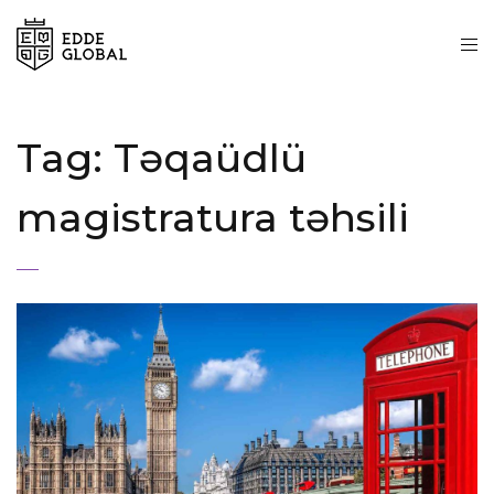
Tag:
Təqaüdlü
magistratura təhsili