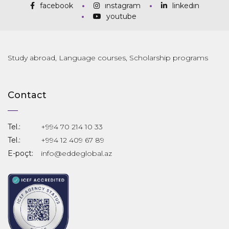
facebook
instagram
linkedin
youtube
Study abroad, Language courses, Scholarship programs
Contact
Tel.:
+994 70 214 10 33
Tel.:
+994 12 409 67 89
E-poçt:
info@eddeglobal.az